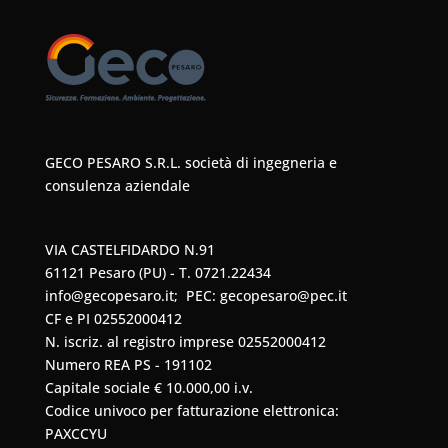
GECO PESARO S.R.L. società di ingegneria e
consulenza aziendale
VIA CASTELFIDARDO N.91
61121 Pesaro (PU) - T. 0721.22434
info@gecopesaro.it
; PEC:
gecopesaro@pec.it
CF e PI 02552000412
N. iscriz. al registro imprese 02552000412
Numero REA PS - 191102
Capitale sociale € 10.000,00 i.v.
Codice univoco per fatturazione elettronica:
PAXCCYU