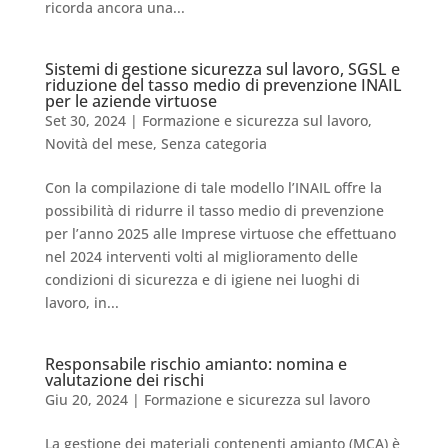
ricorda ancora una...
Sistemi di gestione sicurezza sul lavoro, SGSL e
riduzione del tasso medio di prevenzione INAIL
per le aziende virtuose
Set 30, 2024
|
Formazione e sicurezza sul lavoro
,
Novità del mese
,
Senza categoria
Con la compilazione di tale modello l’INAIL offre la
possibilità di ridurre il tasso medio di prevenzione
per l’anno 2025 alle Imprese virtuose che effettuano
nel 2024 interventi volti al miglioramento delle
condizioni di sicurezza e di igiene nei luoghi di
lavoro, in...
Responsabile rischio amianto: nomina e
valutazione dei rischi
Giu 20, 2024
|
Formazione e sicurezza sul lavoro
La gestione dei materiali contenenti amianto (MCA) è