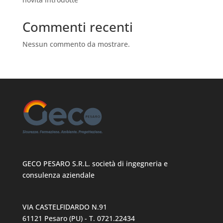
Commenti recenti
Nessun commento da mostrare.
GECO PESARO S.R.L. società di ingegneria e
consulenza aziendale
VIA CASTELFIDARDO N.91
61121 Pesaro (PU) - T. 0721.22434