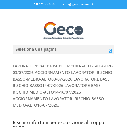
0721.22434
info@gecopesaro.it
Corsi in programma a luglio
Giu 30, 2026
|
Corsi
,
Formazione e sicurezza sul
Seleziona una pagina
lavoro
,
Sicurezza cantieri
LAVORATORE BASE RISCHIO MEDIO-ALTO26/06/2026-
03/07/2026 AGGIORNAMENTO LAVORATORI RISCHIO
BASSO-MEDIO-ALTO03/07/2026 LAVORATORE BASE
RISCHIO BASSO14/07/2026 LAVORATORE BASE
RISCHIO MEDIO-ALTO14-16/07/2026
AGGIORNAMENTO LAVORATORI RISCHIO BASSO-
MEDIO-ALTO16/07/2026...
Rischio infortuni per esposizione al troppo