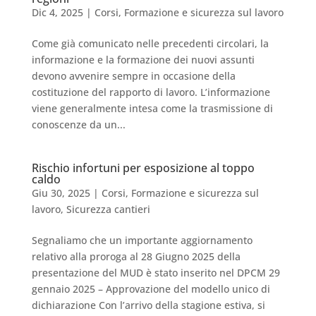
Dic 4, 2025
|
Corsi
,
Formazione e sicurezza sul lavoro
Come già comunicato nelle precedenti circolari, la
informazione e la formazione dei nuovi assunti
devono avvenire sempre in occasione della
costituzione del rapporto di lavoro. L’informazione
viene generalmente intesa come la trasmissione di
conoscenze da un...
Rischio infortuni per esposizione al toppo
caldo
Giu 30, 2025
|
Corsi
,
Formazione e sicurezza sul
lavoro
,
Sicurezza cantieri
Segnaliamo che un importante aggiornamento
relativo alla proroga al 28 Giugno 2025 della
presentazione del MUD è stato inserito nel DPCM 29
gennaio 2025 – Approvazione del modello unico di
dichiarazione Con l’arrivo della stagione estiva, si