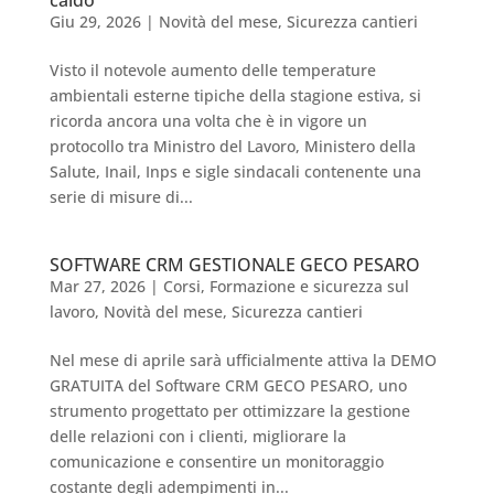
caldo
Giu 29, 2026
|
Novità del mese
,
Sicurezza cantieri
Visto il notevole aumento delle temperature
ambientali esterne tipiche della stagione estiva, si
ricorda ancora una volta che è in vigore un
protocollo tra Ministro del Lavoro, Ministero della
Salute, Inail, Inps e sigle sindacali contenente una
serie di misure di...
SOFTWARE CRM GESTIONALE GECO PESARO
Mar 27, 2026
|
Corsi
,
Formazione e sicurezza sul
lavoro
,
Novità del mese
,
Sicurezza cantieri
Nel mese di aprile sarà ufficialmente attiva la DEMO
GRATUITA del Software CRM GECO PESARO, uno
strumento progettato per ottimizzare la gestione
delle relazioni con i clienti, migliorare la
comunicazione e consentire un monitoraggio
costante degli adempimenti in...