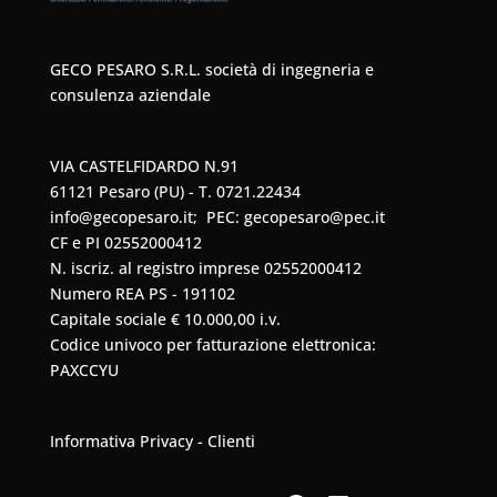
GECO PESARO S.R.L. società di ingegneria e
consulenza aziendale
VIA CASTELFIDARDO N.91
61121 Pesaro (PU) - T. 0721.22434
info@gecopesaro.it
; PEC:
gecopesaro@pec.it
CF e PI 02552000412
N. iscriz. al registro imprese 02552000412
Numero REA PS - 191102
Capitale sociale € 10.000,00 i.v.
Codice univoco per fatturazione elettronica:
PAXCCYU
Informativa Privacy - Clienti