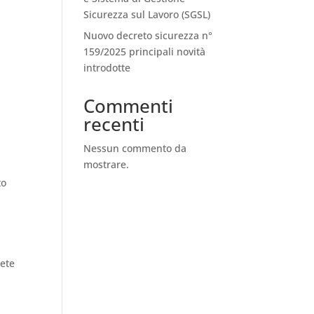
Sicurezza sul Lavoro (SGSL)
Nuovo decreto sicurezza n°
159/2025 principali novità
o
introdotte
Commenti
recenti
Nessun commento da
mostrare.
to
lete