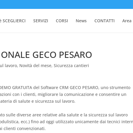
 SCEGLIERCI
SERVIZI
CORSI
News
CONTATTI
Area 
IONALE GECO PESARO
ul lavoro
,
Novità del mese
,
Sicurezza cantieri
a la DEMO GRATUITA del Software CRM GECO PESARO, uno strumento
lazioni con i clienti, migliorare la comunicazione e consentire un
eria di salute e sicurezza sul lavoro.
sulle diverse aree relative alla salute e la sicurezza sul lavoro
listica, ecc.) fino ad oggi utilizzato unicamente dai tecnici intern
i clienti convenzionati.