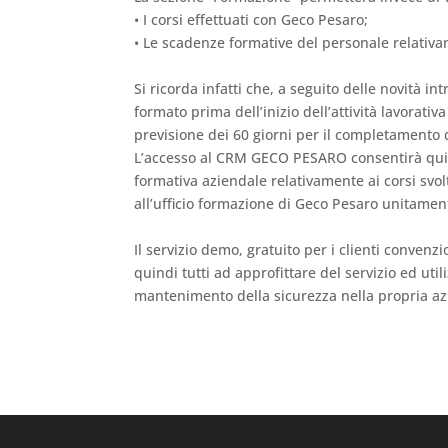
• I corsi effettuati con Geco Pesaro;
• Le scadenze formative del personale relativa
Si ricorda infatti che, a seguito delle novità i
formato prima dell’inizio dell’attività lavorativ
previsione dei 60 giorni per il completamento 
L’accesso al CRM GECO PESARO consentirà quin
formativa aziendale relativamente ai corsi svo
all’ufficio formazione di Geco Pesaro unitament
Il servizio demo, gratuito per i clienti conven
quindi tutti ad approfittare del servizio ed uti
mantenimento della sicurezza nella propria az